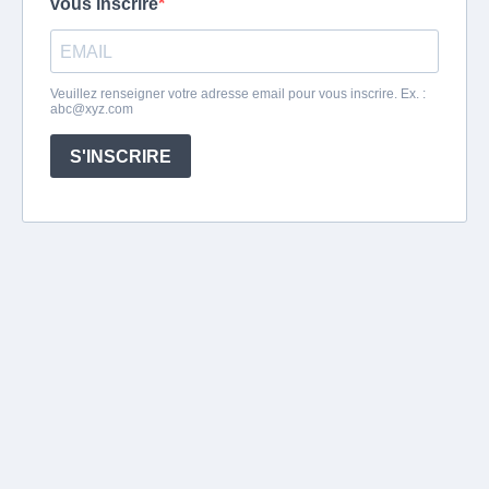
vous inscrire
Veuillez renseigner votre adresse email pour vous inscrire. Ex. :
abc@xyz.com
S'INSCRIRE